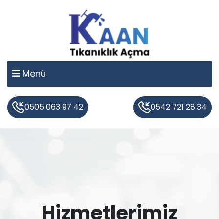
Menü
0505 063 97 42
0542 721 28 34
Hizmetlerimiz