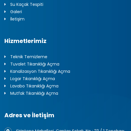
Su Kaçak Tespiti
Galeri
İletişim
Hizmetlerimiz
Teknik Temizleme
Tuvalet Tıkanıklığı Açma
Kanalizasyon Tıkanıklığı Açma
Logar Tıkanıklığı Açma
Lavabo Tıkanıklığı Açma
Mutfak Tıkanıklığı Açma
Adres ve İletişim
Şirintepe Mahallesi, Cantaş Sokak, No : 23 / 1 Tepebaşı